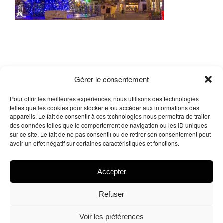
Gérer le consentement
Pour offrir les meilleures expériences, nous utilisons des technologies
telles que les cookies pour stocker et/ou accéder aux informations des
appareils. Le fait de consentir à ces technologies nous permettra de traiter
des données telles que le comportement de navigation ou les ID uniques
sur ce site. Le fait de ne pas consentir ou de retirer son consentement peut
Me contacter
avoir un effet négatif sur certaines caractéristiques et fonctions.
Facebook
X
Instagram
LinkedIn
Accepter
Refuser
© 2026
Tous droits réservés.
Arnaud Legue – Delacrea
Voir les préférences