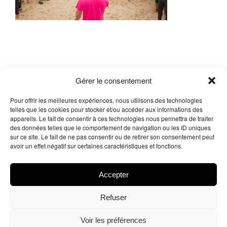
Gérer le consentement
Pour offrir les meilleures expériences, nous utilisons des technologies
telles que les cookies pour stocker et/ou accéder aux informations des
appareils. Le fait de consentir à ces technologies nous permettra de traiter
des données telles que le comportement de navigation ou les ID uniques
sur ce site. Le fait de ne pas consentir ou de retirer son consentement peut
Me contacter
avoir un effet négatif sur certaines caractéristiques et fonctions.
Facebook
X
Instagram
LinkedIn
Accepter
Refuser
© 2026
Tous droits réservés.
Arnaud Legue – Delacrea
Voir les préférences