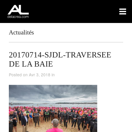
Actualités
20170714-SJDL-TRAVERSEE
DE LA BAIE
Posted on Avr 3, 2018 in