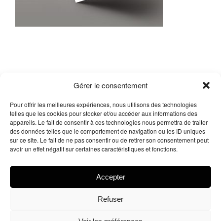
Gérer le consentement
Pour offrir les meilleures expériences, nous utilisons des technologies
telles que les cookies pour stocker et/ou accéder aux informations des
appareils. Le fait de consentir à ces technologies nous permettra de traiter
des données telles que le comportement de navigation ou les ID uniques
sur ce site. Le fait de ne pas consentir ou de retirer son consentement peut
Me contacter
avoir un effet négatif sur certaines caractéristiques et fonctions.
Facebook
X
Instagram
LinkedIn
Accepter
Refuser
© 2026
Tous droits réservés.
Arnaud Legue – Delacrea