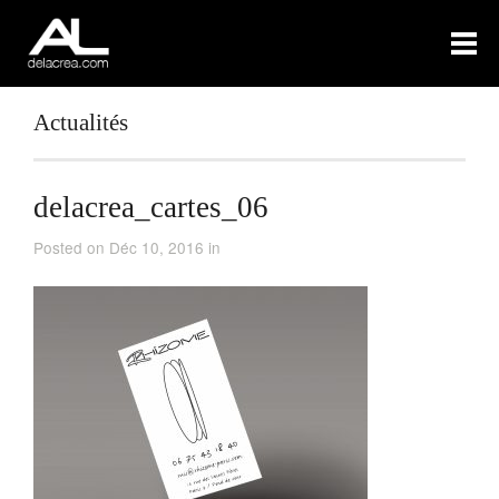
Actualités
delacrea_cartes_06
Posted on Déc 10, 2016 in