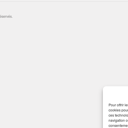
éservés.
Pour offrir 
cookies pour
ces technolo
navigation ou
consentement