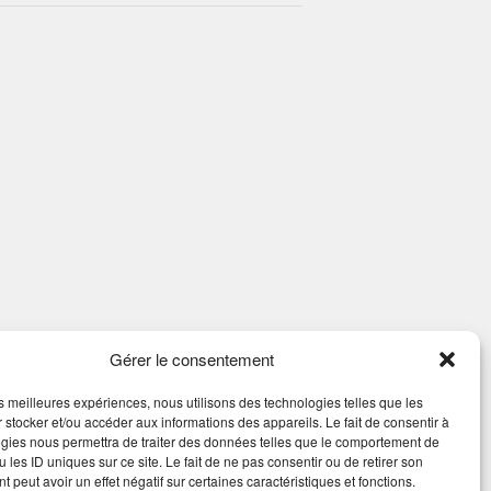
Gérer le consentement
les meilleures expériences, nous utilisons des technologies telles que les
 stocker et/ou accéder aux informations des appareils. Le fait de consentir à
gies nous permettra de traiter des données telles que le comportement de
 les ID uniques sur ce site. Le fait de ne pas consentir ou de retirer son
 peut avoir un effet négatif sur certaines caractéristiques et fonctions.