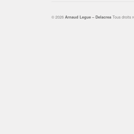
© 2026
Tous droits r
Arnaud Legue – Delacrea