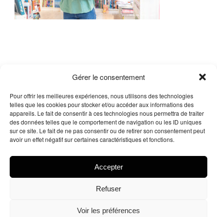
Gérer le consentement
Pour offrir les meilleures expériences, nous utilisons des technologies
telles que les cookies pour stocker et/ou accéder aux informations des
appareils. Le fait de consentir à ces technologies nous permettra de traiter
des données telles que le comportement de navigation ou les ID uniques
sur ce site. Le fait de ne pas consentir ou de retirer son consentement peut
Me contacter
avoir un effet négatif sur certaines caractéristiques et fonctions.
Facebook
X
Instagram
LinkedIn
Accepter
Refuser
© 2026
Tous droits réservés.
Arnaud Legue – Delacrea
Voir les préférences