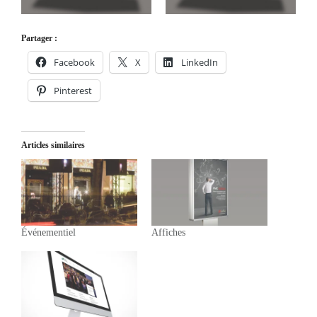
Partager :
Facebook
X
LinkedIn
Pinterest
Articles similaires
Événementiel
Affiches