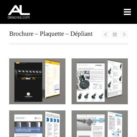
Brochure – Plaquette – Dépliant