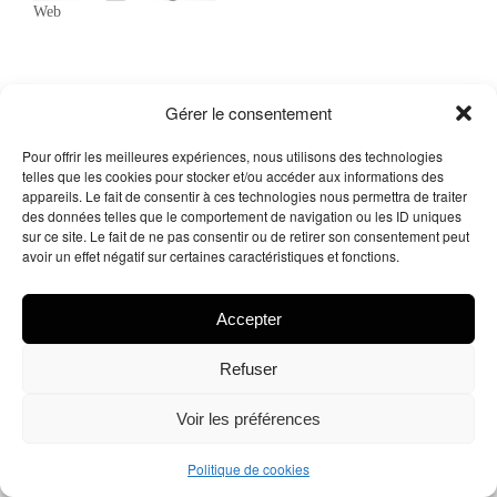
Web
Gérer le consentement
Pour offrir les meilleures expériences, nous utilisons des technologies
telles que les cookies pour stocker et/ou accéder aux informations des
appareils. Le fait de consentir à ces technologies nous permettra de traiter
des données telles que le comportement de navigation ou les ID uniques
sur ce site. Le fait de ne pas consentir ou de retirer son consentement peut
Me contacter
avoir un effet négatif sur certaines caractéristiques et fonctions.
Facebook
X
Instagram
LinkedIn
Accepter
Refuser
© 2026
Tous droits réservés.
Arnaud Legue – Delacrea
Voir les préférences
Politique de cookies